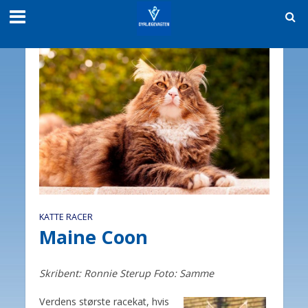
KATTE RACER
Maine Coon
Skribent: Ronnie Sterup Foto: Samme
Verdens største racekat, hvis