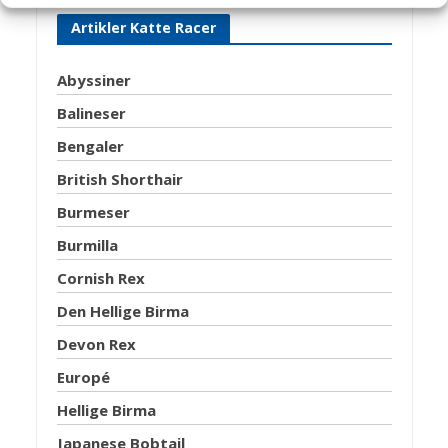
Artikler Katte Racer
Abyssiner
Balineser
Bengaler
British Shorthair
Burmeser
Burmilla
Cornish Rex
Den Hellige Birma
Devon Rex
Europé
Hellige Birma
Japanese Bobtail