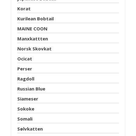
Korat
Kurilean Bobtail
MAINE COON
Manxkattten
Norsk Skovkat
Ocicat
Perser
Ragdoll
Russian Blue
Siameser
Sokoke
Somali
Sølvkatten