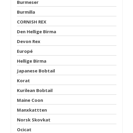
Burmeser
Burmilla
CORNISH REX
Den Hellige Birma
Devon Rex
Europé
Hellige Birma
Japanese Bobtail
Korat
Kurilean Bobtail
Maine Coon
Manxkattten
Norsk Skovkat
Ocicat