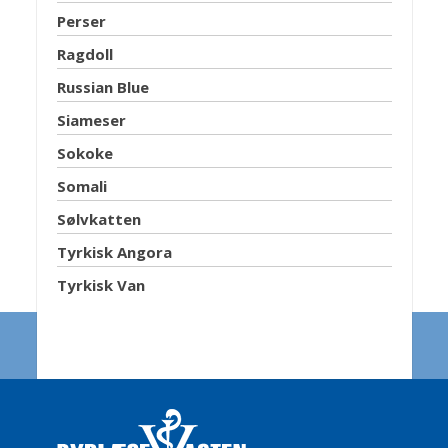
Perser
Ragdoll
Russian Blue
Siameser
Sokoke
Somali
Sølvkatten
Tyrkisk Angora
Tyrkisk Van