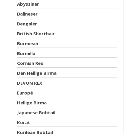
Abyssiner
Balineser
Bengaler
British Shorthair
Burmeser
Burmilla
Cornish Rex
Den Hellige Birma
DEVON REX
Europé
Hellige Birma
Japanese Bobtail
Korat
Kurilean Bobtail