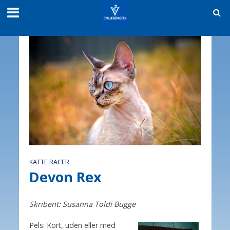
KATTE RACER
Devon Rex
Skribent: Susanna Toldi Bugge
Pels: Kort, uden eller med