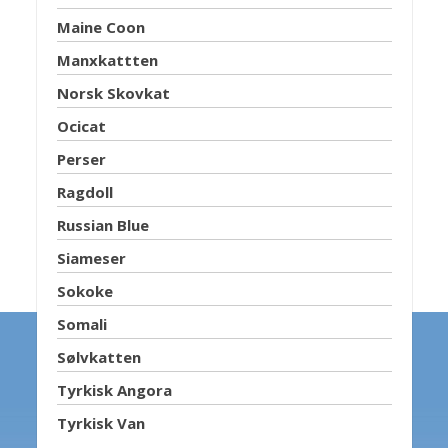
Maine Coon
Manxkattten
Norsk Skovkat
Ocicat
Perser
Ragdoll
Russian Blue
Siameser
Sokoke
Somali
Sølvkatten
Tyrkisk Angora
Tyrkisk Van