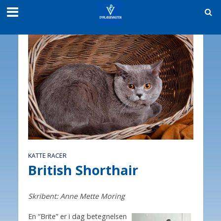
KATTE RACER
British Shorthair
Skribent: Anne Mette Moring
En “Brite” er i dag betegnelsen