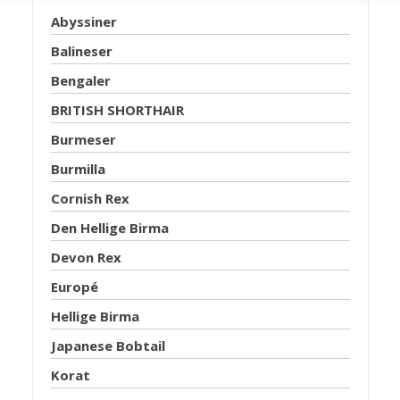
Abyssiner
Balineser
Bengaler
BRITISH SHORTHAIR
Burmeser
Burmilla
Cornish Rex
Den Hellige Birma
Devon Rex
Europé
Hellige Birma
Japanese Bobtail
Korat