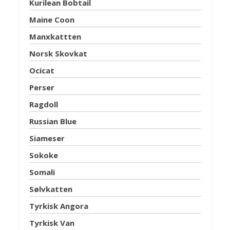
Kurilean Bobtail
Maine Coon
Manxkattten
Norsk Skovkat
Ocicat
Perser
Ragdoll
Russian Blue
Siameser
Sokoke
Somali
Sølvkatten
Tyrkisk Angora
Tyrkisk Van