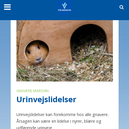
GNAVERE MARSVIN
Urinvejslidelser
Urinvejslidelser kan forekomme hos alle gnavere.
Årsagen kan være en lidelse i nyrer, blære og
udførende urinveje.