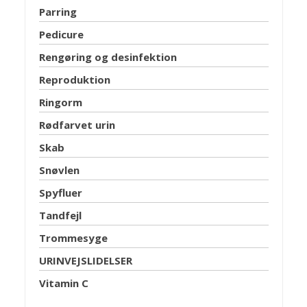
Parring
Pedicure
Rengøring og desinfektion
Reproduktion
Ringorm
Rødfarvet urin
Skab
Snøvlen
Spyfluer
Tandfejl
Trommesyge
URINVEJSLIDELSER
Vitamin C