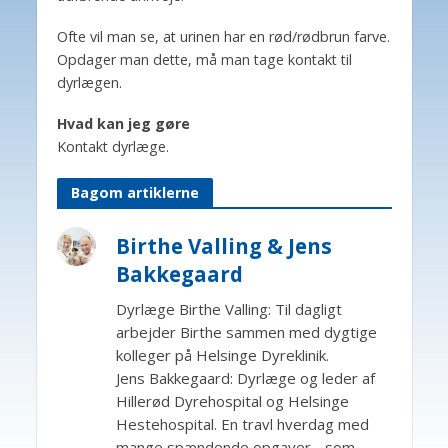
Ofte vil man se, at urinen har en rød/rødbrun farve.
Opdager man dette, må man tage kontakt til
dyrlægen.
Hvad kan jeg gøre
Kontakt dyrlæge.
Bagom artiklerne
Birthe Valling & Jens
Bakkegaard
Dyrlæge Birthe Valling: Til dagligt
arbejder Birthe sammen med dygtige
kolleger på Helsinge Dyreklinik.
Jens Bakkegaard: Dyrlæge og leder af
Hillerød Dyrehospital og Helsinge
Hestehospital. En travl hverdag med
mange spændende opgaver, -som