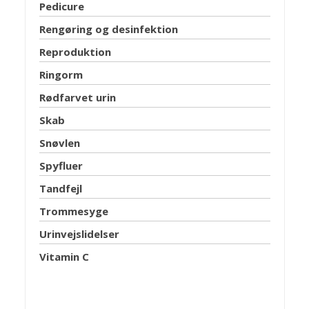
Pedicure
Rengøring og desinfektion
Reproduktion
Ringorm
Rødfarvet urin
Skab
Snøvlen
Spyfluer
Tandfejl
Trommesyge
Urinvejslidelser
Vitamin C