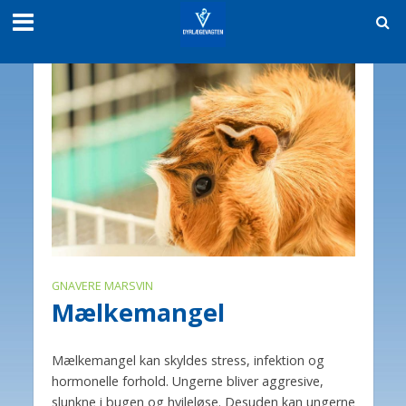
GNAVERE MARSVIN
Mælkemangel
Mælkemangel kan skyldes stress, infektion og
hormonelle forhold. Ungerne bliver aggresive,
slunkne i bugen og hvileløse. Desuden kan ungerne