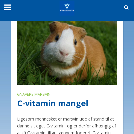
GNAVERE MARSVIN
C-vitamin mangel
Ligesom mennesket er marsvin ude af stand til at
danne sit eget C-vitamin, og er derfor afhængig af
at få C-vitamin tilført gennem foderet. C-vitamin