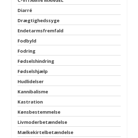
Diarré
Drægtighedssyge
Endetarmsfremfald
Fodbyld
Fodring
Fødselshindring
Fødselshjælp
Hudlidelser
Kannibalisme
Kastration
Kønsbestemmelse
Livmoderbetændelse
Mælkekirtelbetændelse