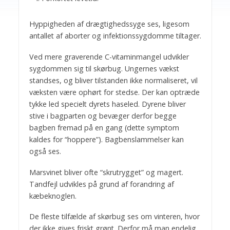
Hyppigheden af drægtighedssyge ses, ligesom
antallet af aborter og infektionssygdomme tiltager.
Ved mere graverende C-vitaminmangel udvikler
sygdommen sig til skørbug. Ungernes vækst
standses, og bliver tilstanden ikke normaliseret, vil
væksten være ophørt for stedse. Der kan optræde
tykke led specielt dyrets haseled. Dyrene bliver
stive i bagparten og bevæger derfor begge
bagben fremad på en gang (dette symptom
kaldes for “hoppere”). Bagbenslammelser kan
også ses.
Marsvinet bliver ofte “skrutrygget” og magert.
Tandfejl udvikles på grund af forandring af
kæbeknoglen.
De fleste tilfælde af skørbug ses om vinteren, hvor
der ikke gives friskt grønt. Derfor må man endelig