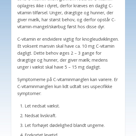
oplagres ikke i dyret, derfor kræves en daglig C-
vitamin tilførsel. Unger, drægtige og hunner, der
giver mælk, har størst behov, og derfor opstår C-
vitamin-mangel/skørbug først hos disse dyr.
C-vitamin er endvidere vigtig for knogleudviklingen.
Et voksent marsvin skal have ca. 10 mg C-vitamin
dagligt. Dette behov øges 2 – 3 gange for
drægtige og hunner, der giver mælk; medens
unger i vækst skal have 5 – 15 mg dagligt.
Symptomerne på C-vitaminmanglen kan variere. Er
C-vitaminmanglen kun lidt udtalt ses uspecifikke
symptomer:
Let nedsat vækst.
Nedsat livskraft.
Let forhøjet dødelighed blandt ungerne.
Forkortet levetid.