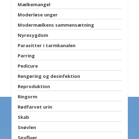
Mælkemangel
Moderløse unger
Modermælkens sammensætning
Nyresygdom
Parasitter i tarmkanalen
Parring
Pedicure
Rengøring og desinfektion
Reproduktion
Ringorm
Rødfarvet urin
Skab
Snøvlen
Spyfluer