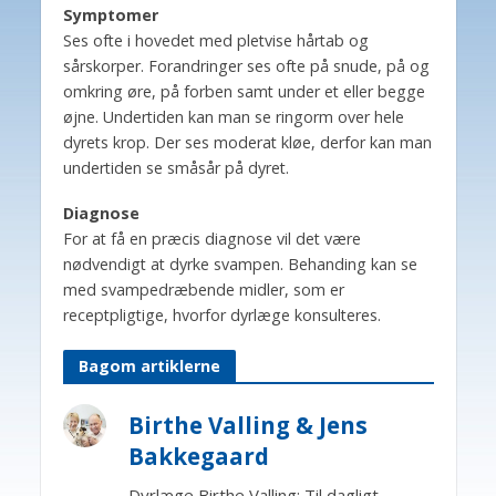
Symptomer
Ses ofte i hovedet med pletvise hårtab og
sårskorper. Forandringer ses ofte på snude, på og
omkring øre, på forben samt under et eller begge
øjne. Undertiden kan man se ringorm over hele
dyrets krop. Der ses moderat kløe, derfor kan man
undertiden se småsår på dyret.
Diagnose
For at få en præcis diagnose vil det være
nødvendigt at dyrke svampen. Behanding kan se
med svampedræbende midler, som er
receptpligtige, hvorfor dyrlæge konsulteres.
Bagom artiklerne
Birthe Valling & Jens
Bakkegaard
Dyrlæge Birthe Valling: Til dagligt