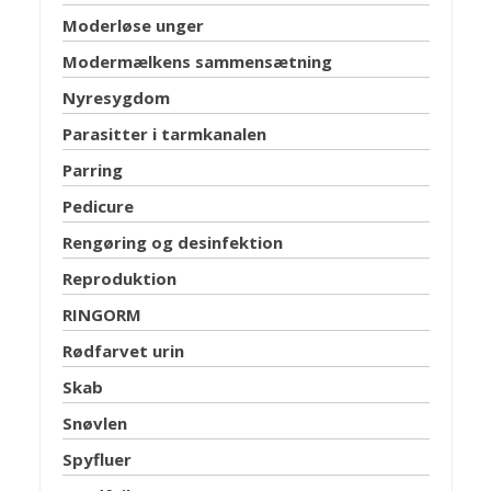
Moderløse unger
Modermælkens sammensætning
Nyresygdom
Parasitter i tarmkanalen
Parring
Pedicure
Rengøring og desinfektion
Reproduktion
RINGORM
Rødfarvet urin
Skab
Snøvlen
Spyfluer