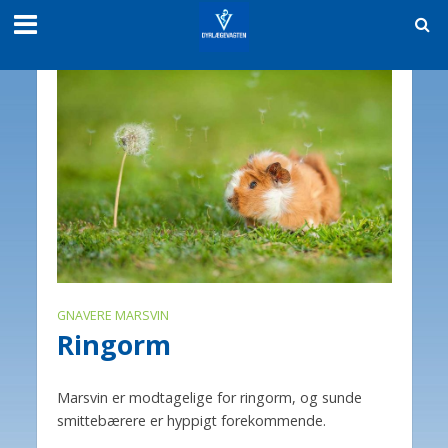
GNAVERE MARSVIN
Ringorm
Marsvin er modtagelige for ringorm, og sunde
smittebærere er hyppigt forekommende.