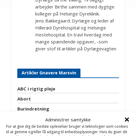
arbejder Birthe sammen med dygtige
kolleger på Helsinge Dyreklinik.
Jens Bakkegaard: Dyrlæge og leder af
Hillerød Dyrehospital og Helsinge
Hestehospital. En travl hverdag med
mange spændende opgaver, -som
giver stof til artikler på Dyrlægevagten
Artikler Gnavere Marsvin
ABC i rigtig pleje
Abort
Burindretning
Bylder
Administrer samtykke
For at give dig de bedste oplevelser bruger vi teknologier som cookies
C-vitamin mangel
til at gemme og/eller få adgang til enhedsoplysninger. Hvis du giver dit