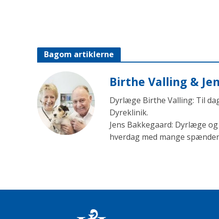
Bagom artiklerne
Birthe Valling & J
Dyrlæge Birthe Valling: Til d
Dyreklinik.
Jens Bakkegaard: Dyrlæge og l
hverdag med mange spændende 