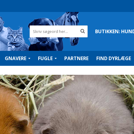
BUTIKKEN:
HUN
GNAVERE
FUGLE
PARTNERE
FIND DYRLÆGE