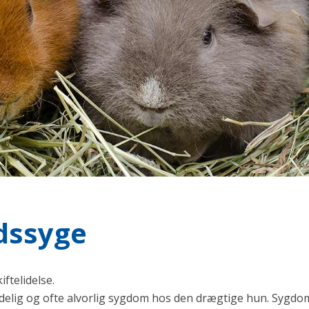
dssyge
ftelidelse.
delig og ofte alvorlig sygdom hos den drægtige hun. Sygd