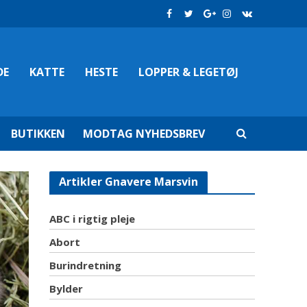
DE
KATTE
HESTE
LOPPER & LEGETØJ
BUTIKKEN
MODTAG NYHEDSBREV
Artikler Gnavere Marsvin
ABC i rigtig pleje
Abort
Burindretning
Bylder