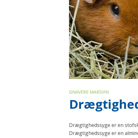
GNAVERE MARSVIN
Drægtighe
Drægtighedssyge er en stofski
Drægtighedssyge er en almin