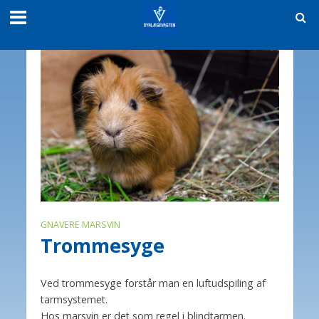
GNAVERE MARSVIN
Trommesyge
Ved trommesyge forstår man en luftudspiling af
tarmsystemet.
Hos marsvin er det som regel i blindtarmen.