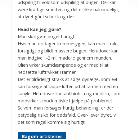
udspiling til voldsom udspiling af bugen. Der kan
være kraftige smerter, og det er ikke ualmindeligt,
at dyret går i schock og dør.
Hvad kan jeg gøre?
Man skal gøre noget hurtigt.
Hvis man opdager trommesygen, kan man straks,
forsigtigt og blidt massere bugen. Herudover kan
man indgive 1-2 ml. madolie gennem munden.
Olien virker skumdæmpende og er med til at
nedsætte lufttrykket i tarmen.
Det er tilrådeligt straks at søge dyrlæge, som evt.
kan forsøge at tappe luften ud af tarmen med en
kanyle. Herudover kan antibiotica og medicin, som
modvirker schock måske hjælpe på problemet.
Selvom man forsøger hurtig behandling, er der
betydelig risiko for dødsfald. Over- lever dyret, vil
det som regel komme sig hurtigt.
Bagom artiklerne