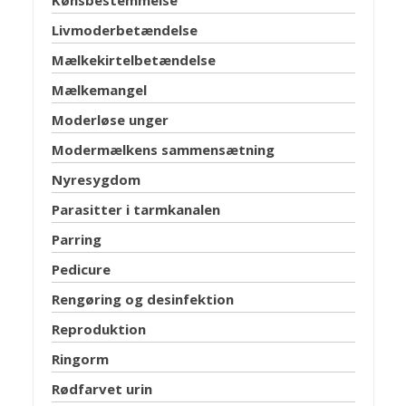
Livmoderbetændelse
Mælkekirtelbetændelse
Mælkemangel
Moderløse unger
Modermælkens sammensætning
Nyresygdom
Parasitter i tarmkanalen
Parring
Pedicure
Rengøring og desinfektion
Reproduktion
Ringorm
Rødfarvet urin