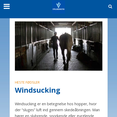
HESTE FØDSLER
Windsucking
Windsucking er en betegnelse hos hopper, hvor
der “sluges” luft ind gennem skedeåbningen. Man
hører en slubrende, snorkende eller gurglende