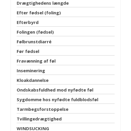
Drægtighedens længde
Efter fødsel (foling)
Efterbyrd
Folingen (fødsel)
Følbrunstdiarré
Før fødsel
Fravænning af føl
Inseminering
Kloakdannelse
Ondskabsfuldhed mod nyfødte føl
Sygdomme hos nyfødte fuldblodsføl
Tarmbegsforstoppelse
Tvillingedrægtighed
WINDSUCKING