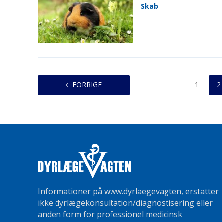
Skab
FORRIGE
1
2
Informationer på www.dyrlaegevagten, erstatter
ikke dyrlægekonsultation/diagnostisering eller
anden form for professionel medicinsk