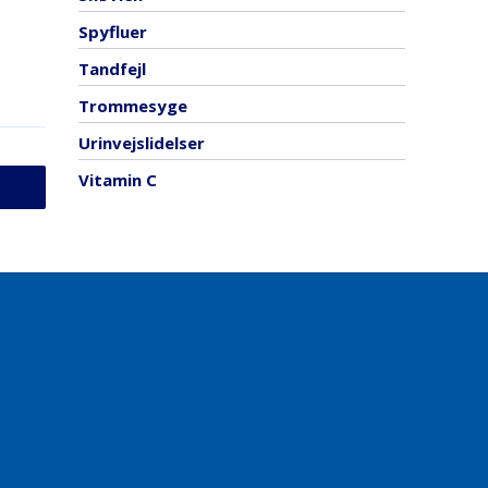
Spyfluer
Tandfejl
Trommesyge
Urinvejslidelser
Vitamin C