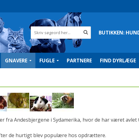
BUTIKKEN:
HUN
GNAVERE
FUGLE
PARTNERE
FIND DYRLÆGE
r fra Andesbjergene i Sydamerika, hvor de har været avlet t
fter de hurtigt blev populære hos opdrættere.