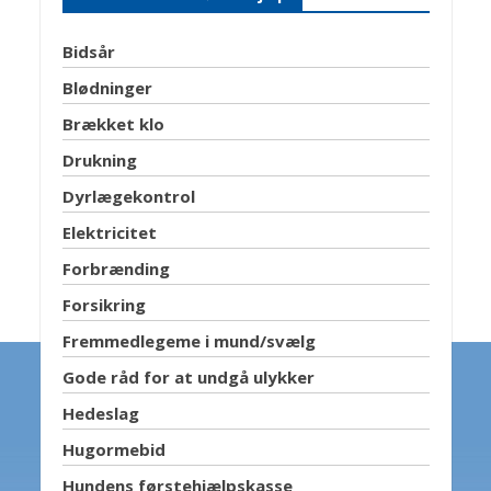
Bidsår
Blødninger
Brækket klo
Drukning
Dyrlægekontrol
Elektricitet
Forbrænding
Forsikring
Fremmedlegeme i mund/svælg
Gode råd for at undgå ulykker
Hedeslag
Hugormebid
Hundens førstehjælpskasse