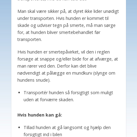
Man skal være sikker på, at dyret ikke lider unødigt
under transporten. Hvis hunden er kommet til
skade og udviser tegn på smerte, må man sørge
for, at hunden bliver smertebehandlet før
transporten.
Hvis hunden er smertepåvirket, vil den i reglen
forsøge at snappe og/eller bide for at afværge, at
man rører ved den. Derfor kan det blive
nødvendigt at pålægge en mundkurv (slynge om
hundens snude).
Transportér hunden så forsigtigt som muligt
uden at forværre skaden.
Hvis hunden kan gå:
Tillad hunden at gå langsomt og hjælp den
forsigtigt ind i bilen