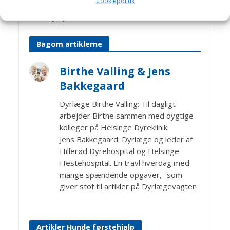
Cookiepolitik
forvejen til dyrlæge for at sikre sig, at man kan
få hjælp.
Bagom artiklerne
Birthe Valling & Jens
Bakkegaard
Dyrlæge Birthe Valling: Til dagligt
arbejder Birthe sammen med dygtige
kolleger på Helsinge Dyreklinik.
Jens Bakkegaard: Dyrlæge og leder af
Hillerød Dyrehospital og Helsinge
Hestehospital. En travl hverdag med
mange spændende opgaver, -som
giver stof til artikler på Dyrlægevagten
Artikler Hunde førstehjalp