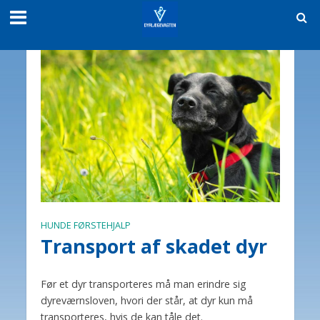
HUNDE FØRSTEHJALP
Transport af skadet dyr
Før et dyr transporteres må man erindre sig
dyreværnsloven, hvori der står, at dyr kun må
transporteres, hvis de kan tåle det.