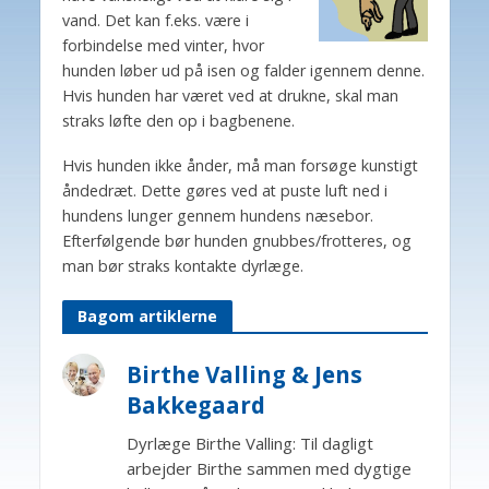
vand. Det kan f.eks. være i
forbindelse med vinter, hvor
hunden løber ud på isen og falder igennem denne.
Hvis hunden har været ved at drukne, skal man
straks løfte den op i bagbenene.
Hvis hunden ikke ånder, må man forsøge kunstigt
åndedræt. Dette gøres ved at puste luft ned i
hundens lunger gennem hundens næsebor.
Efterfølgende bør hunden gnubbes/frotteres, og
man bør straks kontakte dyrlæge.
Bagom artiklerne
Birthe Valling & Jens
Bakkegaard
Dyrlæge Birthe Valling: Til dagligt
arbejder Birthe sammen med dygtige