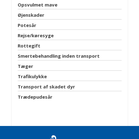
Opsvulmet mave
Øjenskader
Potesår
Rejse/køresyge
Rottegift
Smertebehandling inden transport
Tæger
Trafikulykke
Transport af skadet dyr
Trædepudesår