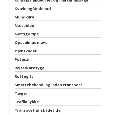
Kvælning/åndenød
Mundkurv
Næseblod
Nyttige tips
Opsvulmet mave
Øjenskader
Potesår
Rejse/køresyge
Rottegift
Smertebehandling inden transport
Tæger
Trafikulykke
Transport af skadet dyr