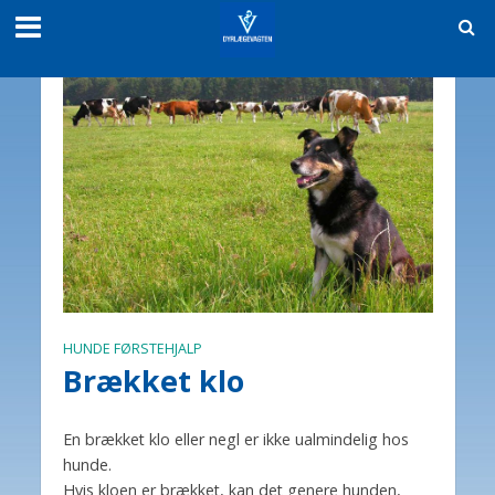
HUNDE FØRSTEHJALP
Brækket klo
En brækket klo eller negl er ikke ualmindelig hos
hunde.
Hvis kloen er brækket, kan det genere hunden,