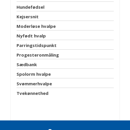
Hundefødsel
Kejsersnit
Moderløse hvalpe
Nyfødt hvalp
Parringstidspunkt
Progesteronmåling
Sædbank
Spolorm hvalpe
Svømmerhvalpe
Tvekønnethed