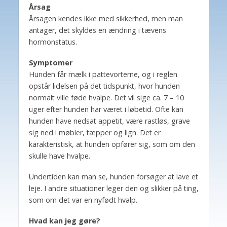
Årsag
Årsagen kendes ikke med sikkerhed, men man
antager, det skyldes en ændring i tævens
hormonstatus.
Symptomer
Hunden får mælk i pattevorterne, og i reglen
opstår lidelsen på det tidspunkt, hvor hunden
normalt ville føde hvalpe. Det vil sige ca. 7 – 10
uger efter hunden har været i løbetid. Ofte kan
hunden have nedsat appetit, være rastløs, grave
sig ned i møbler, tæpper og lign. Det er
karakteristisk, at hunden opfører sig, som om den
skulle have hvalpe.
Undertiden kan man se, hunden forsøger at lave et
leje. I andre situationer leger den og slikker på ting,
som om det var en nyfødt hvalp.
Hvad kan jeg gøre?