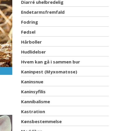
Diarré uhelbredelig
Endetarmsfremfald
Fodring
Fødsel
Hårboller
Hudlidelser
Hvem kan gå i sammen bur
Kaninpest (Myxomatose)
Kaninsnue
Kaninsyfilis
Kannibalisme
Kastration
Kønsbestemmelse