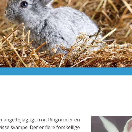
mange fejlagtigt tror. Ringorm er en
visse svampe. Der er flere forskellige