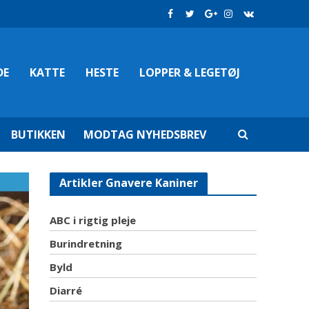
DE
KATTE
HESTE
LOPPER & LEGETØJ
BUTIKKEN
MODTAG NYHEDSBREV
Artikler Gnavere Kaniner
ABC i rigtig pleje
Burindretning
Byld
Diarré