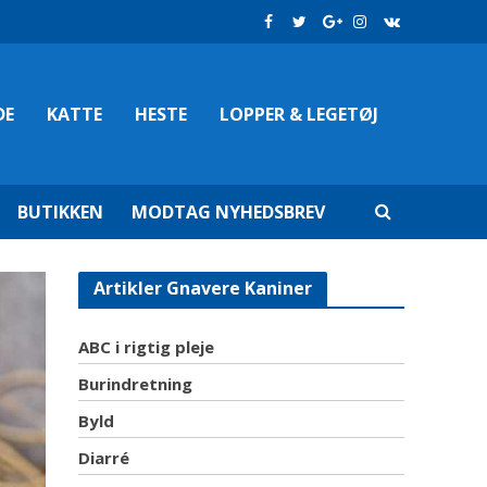
DE
KATTE
HESTE
LOPPER & LEGETØJ
BUTIKKEN
MODTAG NYHEDSBREV
Artikler Gnavere Kaniner
ABC i rigtig pleje
Burindretning
Byld
Diarré