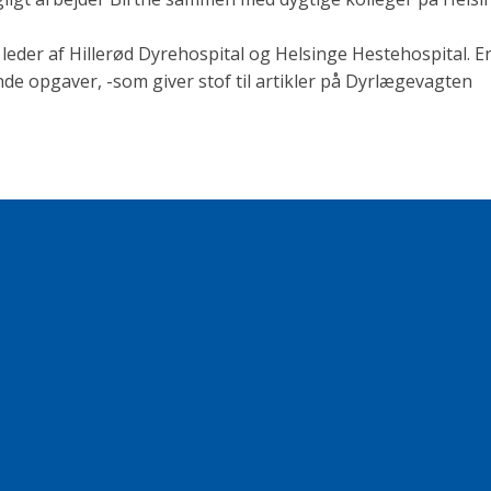
eder af Hillerød Dyrehospital og Helsinge Hestehospital. En
opgaver, -som giver stof til artikler på Dyrlægevagten