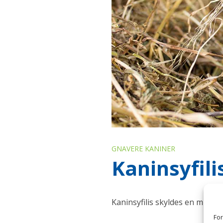
GNAVERE KANINER
Kaninsyfili
Kaninsyfilis skyldes en mikr
For