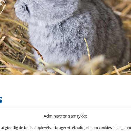
s
Administrer samtykke
oorganisme, der hedder Treponema Cuniculi.
 at give dig de bedste oplevelser bruger vi teknologier som cookies til at gem