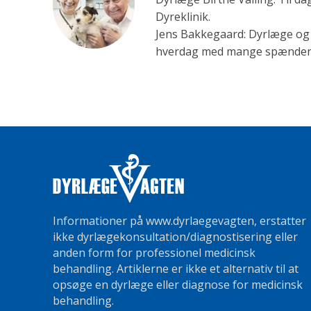
Dyreklinik.
Jens Bakkegaard: Dyrlæge og l
hverdag med mange spændende 
Informationer på www.dyrlaegevagten, erstatter
ikke dyrlægekonsultation/diagnostisering eller
anden form for professionel medicinsk
behandling. Artiklerne er ikke et alternativ til at
opsøge en dyrlæge eller diagnose for medicinsk
behandling.