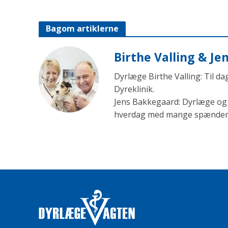
Bagom artiklerne
Birthe Valling & J
Dyrlæge Birthe Valling: Til d
Dyreklinik.
Jens Bakkegaard: Dyrlæge og l
hverdag med mange spændende 