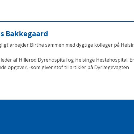
ens Bakkegaard
agligt arbejder Birthe sammen med dygtige kolleger på Helsi
eder af Hillerød Dyrehospital og Helsinge Hestehospital. En
opgaver, -som giver stof til artikler på Dyrlægevagten