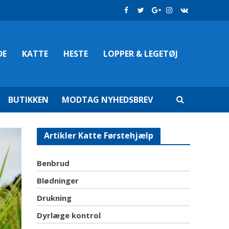
DE
KATTE
HESTE
LOPPER & LEGETØJ
BUTIKKEN
MODTAG NYHEDSBREV
Artikler Katte Førstehjælp
Benbrud
Blødninger
Drukning
Dyrlæge kontrol