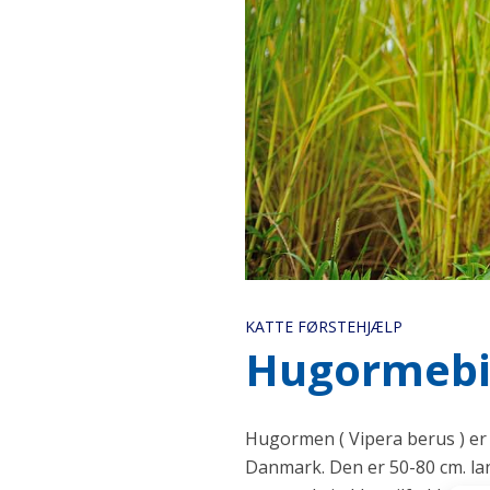
KATTE FØRSTEHJÆLP
Hugormeb
Hugormen ( Vipera berus ) er 
Danmark. Den er 50-80 cm. lan