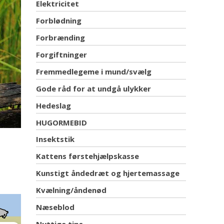
Elektricitet
Forblødning
Forbrænding
Forgiftninger
Fremmedlegeme i mund/svælg
Gode råd for at undgå ulykker
Hedeslag
HUGORMEBID
Insektstik
Kattens førstehjælpskasse
Kunstigt åndedræt og hjertemassage
Kvælning/åndenød
Næseblod