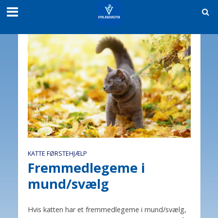
KATTE FØRSTEHJÆLP
Fremmedlegeme i
mund/svælg
Hvis katten har et fremmedlegeme i mund/svælg,