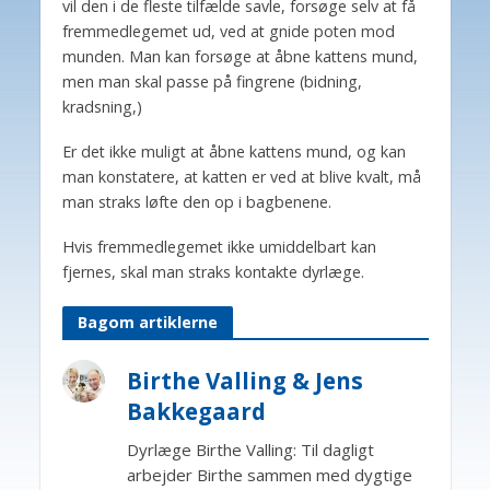
vil den i de fleste tilfælde savle, forsøge selv at få
fremmedlegemet ud, ved at gnide poten mod
munden. Man kan forsøge at åbne kattens mund,
men man skal passe på fingrene (bidning,
kradsning,)
Er det ikke muligt at åbne kattens mund, og kan
man konstatere, at katten er ved at blive kvalt, må
man straks løfte den op i bagbenene.
Hvis fremmedlegemet ikke umiddelbart kan
fjernes, skal man straks kontakte dyrlæge.
Bagom artiklerne
Birthe Valling & Jens
Bakkegaard
Dyrlæge Birthe Valling: Til dagligt
arbejder Birthe sammen med dygtige