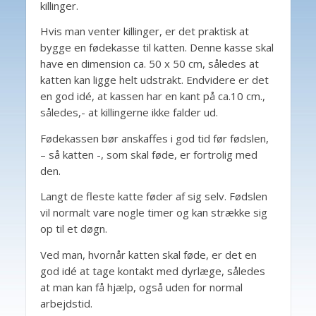
killinger.
Hvis man venter killinger, er det praktisk at
bygge en fødekasse til katten. Denne kasse skal
have en dimension ca. 50 x 50 cm, således at
katten kan ligge helt udstrakt. Endvidere er det
en god idé, at kassen har en kant på ca.10 cm.,
således,- at killingerne ikke falder ud.
Fødekassen bør anskaffes i god tid før fødslen,
– så katten -, som skal føde, er fortrolig med
den.
Langt de fleste katte føder af sig selv. Fødslen
vil normalt vare nogle timer og kan strække sig
op til et døgn.
Ved man, hvornår katten skal føde, er det en
god idé at tage kontakt med dyrlæge, således
at man kan få hjælp, også uden for normal
arbejdstid.