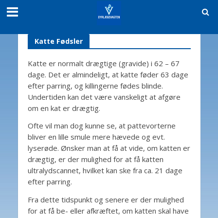
Katte Fødsler
Katte er normalt drægtige (gravide) i 62 – 67
dage. Det er almindeligt, at katte føder 63 dage
efter parring, og killingerne fødes blinde.
Undertiden kan det være vanskeligt at afgøre
om en kat er drægtig.
Ofte vil man dog kunne se, at pattevorterne
bliver en lille smule mere hævede og evt.
lyserøde. Ønsker man at få at vide, om katten er
drægtig, er der mulighed for at få katten
ultralydscannet, hvilket kan ske fra ca. 21 dage
efter parring.
Fra dette tidspunkt og senere er der mulighed
for at få be- eller afkræftet, om katten skal have