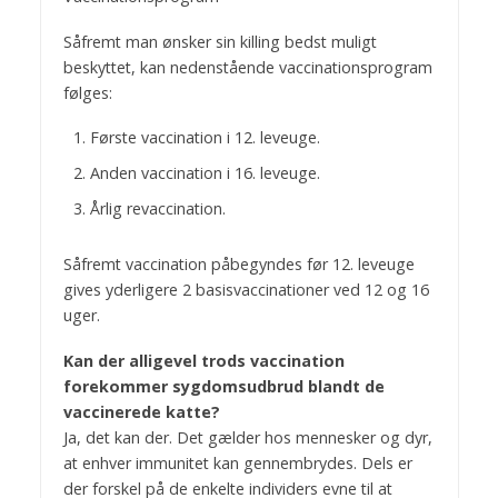
Såfremt man ønsker sin killing bedst muligt
beskyttet, kan nedenstående vaccinationsprogram
følges:
Første vaccination i 12. leveuge.
Anden vaccination i 16. leveuge.
Årlig revaccination.
Såfremt vaccination påbegyndes før 12. leveuge
gives yderligere 2 basisvaccinationer ved 12 og 16
uger.
Kan der alligevel trods vaccination
forekommer sygdomsudbrud blandt de
vaccinerede katte?
Ja, det kan der. Det gælder hos mennesker og dyr,
at enhver immunitet kan gennembrydes. Dels er
der forskel på de enkelte individers evne til at