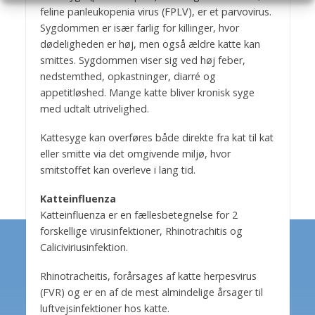
feline panleukopenia virus (FPLV), er et parvovirus.
Sygdommen er især farlig for killinger, hvor
dødeligheden er høj, men også ældre katte kan
smittes. Sygdommen viser sig ved høj feber,
nedstemthed, opkastninger, diarré og
appetitløshed. Mange katte bliver kronisk syge
med udtalt utrivelighed.
Kattesyge kan overføres både direkte fra kat til kat
eller smitte via det omgivende miljø, hvor
smitstoffet kan overleve i lang tid.
Katteinfluenza
Katteinfluenza er en fællesbetegnelse for 2
forskellige virusinfektioner, Rhinotrachitis og
Caliciviriusinfektion.
Rhinotracheitis, forårsages af katte herpesvirus
(FVR) og er en af de mest almindelige årsager til
luftvejsinfektioner hos katte.