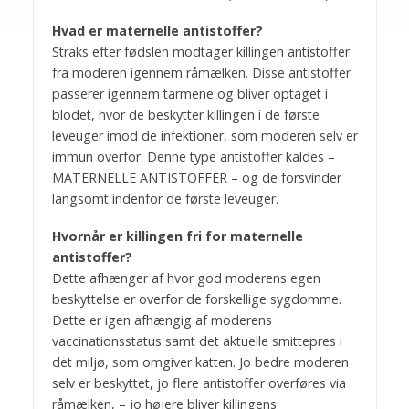
Hvad er maternelle antistoffer?
Straks efter fødslen modtager killingen antistoffer
fra moderen igennem råmælken. Disse antistoffer
passerer igennem tarmene og bliver optaget i
blodet, hvor de beskytter killingen i de første
leveuger imod de infektioner, som moderen selv er
immun overfor. Denne type antistoffer kaldes –
MATERNELLE ANTISTOFFER – og de forsvinder
langsomt indenfor de første leveuger.
Hvornår er killingen fri for maternelle
antistoffer?
Dette afhænger af hvor god moderens egen
beskyttelse er overfor de forskellige sygdomme.
Dette er igen afhængig af moderens
vaccinationsstatus samt det aktuelle smittepres i
det miljø, som omgiver katten. Jo bedre moderen
selv er beskyttet, jo flere antistoffer overføres via
råmælken, – jo højere bliver killingens