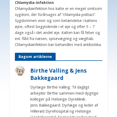
Chlamydia-infektion
Chlamydiainfektion hos katte er en meget smitsom
sygdom, der forårsages af “chlamydia psittaci”.
Sygdommen viser sig som betændelse i kattens
øjne, oftest begyndende i et øje og efter 5 – 7
dage også i det andet øje. Katten kan få feber og
evt. flåd fra næsen, spisevægring og vægttab.
Chlamydiainfektion kan behandles med antibiotika.
Bagom artiklerne
Birthe Valling & Jens
Bakkegaard
Dyrlæge Birthe Valling: Til dagligt
arbejder Birthe sammen med dygtige
kolleger på Helsinge Dyreklinik.
Jens Bakkegaard: Dyrlæge og leder af
Hillerød Dyrehospital og Helsinge