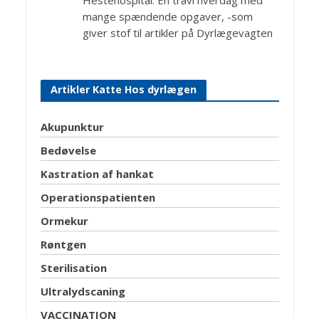
Hestehospital. En travl hverdag med
mange spændende opgaver, -som
giver stof til artikler på Dyrlægevagten
Artikler Katte Hos dyrlægen
Akupunktur
Bedøvelse
Kastration af hankat
Operationspatienten
Ormekur
Røntgen
Sterilisation
Ultralydscaning
VACCINATION