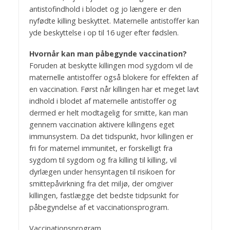
antistofindhold i blodet og jo længere er den
nyfødte killing beskyttet. Maternelle antistoffer kan
yde beskyttelse i op til 16 uger efter fødslen.
Hvornår kan man påbegynde vaccination?
Foruden at beskytte killingen mod sygdom vil de
maternelle antistoffer også blokere for effekten af
en vaccination. Først når killingen har et meget lavt
indhold i blodet af maternelle antistoffer og
dermed er helt modtagelig for smitte, kan man
gennem vaccination aktivere killingens eget
immunsystem. Da det tidspunkt, hvor killingen er
fri for maternel immunitet, er forskelligt fra
sygdom til sygdom og fra killing til killing, vil
dyrlægen under hensyntagen til risikoen for
smittepåvirkning fra det miljø, der omgiver
killingen, fastlægge det bedste tidpsunkt for
påbegyndelse af et vaccinationsprogram.
Vaccinationsprogram