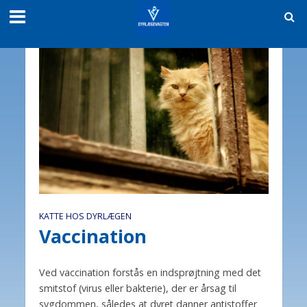
KATTE HOS DYRLÆGEN
Vaccination
Ved vaccination forstås en indsprøjtning med det
smitstof (virus eller bakterie), der er årsag til
sygdommen, således at dyret danner antistoffer