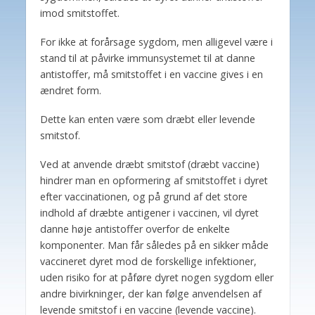
imod smitstoffet.
For ikke at forårsage sygdom, men alligevel være i
stand til at påvirke immunsystemet til at danne
antistoffer, må smitstoffet i en vaccine gives i en
ændret form.
Dette kan enten være som dræbt eller levende
smitstof.
Ved at anvende dræbt smitstof (dræbt vaccine)
hindrer man en opformering af smitstoffet i dyret
efter vaccinationen, og på grund af det store
indhold af dræbte antigener i vaccinen, vil dyret
danne høje antistoffer overfor de enkelte
komponenter. Man får således på en sikker måde
vaccineret dyret mod de forskellige infektioner,
uden risiko for at påføre dyret nogen sygdom eller
andre bivirkninger, der kan følge anvendelsen af
levende smitstof i en vaccine (levende vaccine).