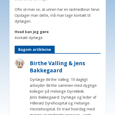
Ofte vil man se, at urinen har en rød/rødbrun farve.
Opdager man dette, må man tage kontakt til
dyrlægen.
Hvad kan jeg gøre
Kontakt dyrlæge.
Bagom artiklerne
Birthe Valling & Jens
Bakkegaard
Dyrlæge Birthe Valling: Til dagligt
arbejder Birthe sammen med dygtige
kolleger på Helsinge Dyreklinik.
Jens Bakkegaard: Dyrlæge og leder af
Hillerød Dyrehospital og Helsinge
Hestehospital. En travl hverdag med
mange spændende opgaver, -som