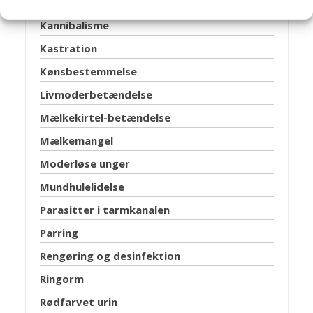
Hudlidelser
Kannibalisme
Kastration
Kønsbestemmelse
Livmoderbetændelse
Mælkekirtel-betændelse
Mælkemangel
Moderløse unger
Mundhulelidelse
Parasitter i tarmkanalen
Parring
Rengøring og desinfektion
Ringorm
Rødfarvet urin