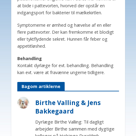
at bide i pattevorten, hvorved der opstår en
indgangsport for bakterier til mælkekirtlen.
Symptomerne er ømhed og hævelse af en eller
flere pattevorter. Der kan fremkomme et blodigt
eller tyktflydende sekret. Hunnen får feber og
appetitløshed.
Behandling
Kontakt dyrlæge for evt. behandling. Behandling
kan evt. være at fravænne ungerne tidligere.
Bagom artiklerne
Birthe Valling & Jens
Bakkegaard
Dyrlæge Birthe Valling: Til dagligt
arbejder Birthe sammen med dygtige
kolleger på Helsinge Dyreklinik.