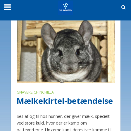
GNAVERE CHINCHILLA
Mælkekirtel-betændelse
Ses af og til hos hunner, der giver mælk, specielt
ved store kuld, hvor der er kamp om
pattevorterne. Ungerne kan i deres iver komme til