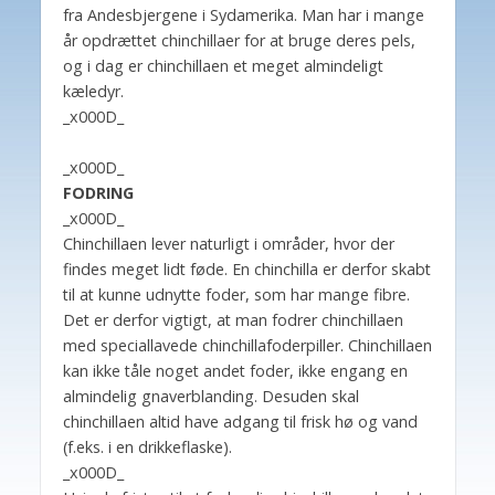
fra Andesbjergene i Sydamerika. Man har i mange
år opdrættet chinchillaer for at bruge deres pels,
og i dag er chinchillaen et meget almindeligt
kæledyr.
_x000D_
_x000D_
FODRING
_x000D_
Chinchillaen lever naturligt i områder, hvor der
findes meget lidt føde. En chinchilla er derfor skabt
til at kunne udnytte foder, som har mange fibre.
Det er derfor vigtigt, at man fodrer chinchillaen
med speciallavede chinchillafoderpiller. Chinchillaen
kan ikke tåle noget andet foder, ikke engang en
almindelig gnaverblanding. Desuden skal
chinchillaen altid have adgang til frisk hø og vand
(f.eks. i en drikkeflaske).
_x000D_