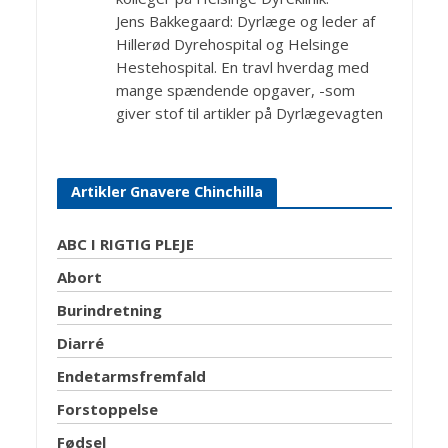
Jens Bakkegaard: Dyrlæge og leder af
Hillerød Dyrehospital og Helsinge
Hestehospital. En travl hverdag med
mange spændende opgaver, -som
giver stof til artikler på Dyrlægevagten
Artikler Gnavere Chinchilla
ABC I RIGTIG PLEJE
Abort
Burindretning
Diarré
Endetarmsfremfald
Forstoppelse
Fødsel