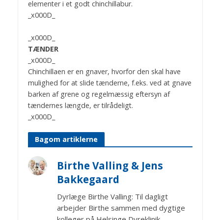
elementer i et godt chinchillabur.
_x000D_
_x000D_
TÆNDER
_x000D_
Chinchillaen er en gnaver, hvorfor den skal have
mulighed for at slide tænderne, f.eks. ved at gnave
barken af grene og regelmæssig eftersyn af
tændernes længde, er tilrådeligt.
_x000D_
Bagom artiklerne
Birthe Valling & Jens
Bakkegaard
Dyrlæge Birthe Valling: Til dagligt
arbejder Birthe sammen med dygtige
kolleger på Helsinge Dyreklinik.