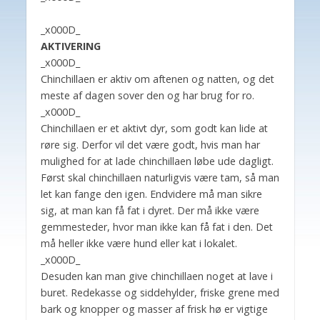
_x000D_
AKTIVERING
_x000D_
Chinchillaen er aktiv om aftenen og natten, og det
meste af dagen sover den og har brug for ro.
_x000D_
Chinchillaen er et aktivt dyr, som godt kan lide at
røre sig. Derfor vil det være godt, hvis man har
mulighed for at lade chinchillaen løbe ude dagligt.
Først skal chinchillaen naturligvis være tam, så man
let kan fange den igen. Endvidere må man sikre
sig, at man kan få fat i dyret. Der må ikke være
gemmesteder, hvor man ikke kan få fat i den. Det
må heller ikke være hund eller kat i lokalet.
_x000D_
Desuden kan man give chinchillaen noget at lave i
buret. Redekasse og siddehylder, friske grene med
bark og knopper og masser af frisk hø er vigtige