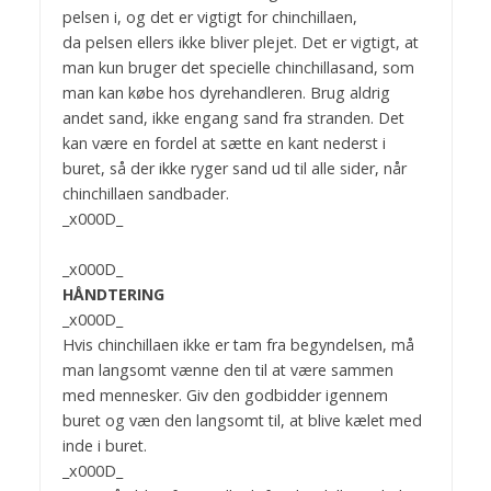
pelsen i, og det er vigtigt for chinchillaen,
da pelsen ellers ikke bliver plejet. Det er vigtigt, at
man kun bruger det specielle chinchillasand, som
man kan købe hos dyrehandleren. Brug aldrig
andet sand, ikke engang sand fra stranden. Det
kan være en fordel at sætte en kant nederst i
buret, så der ikke ryger sand ud til alle sider, når
chinchillaen sandbader.
_x000D_
_x000D_
HÅNDTERING
_x000D_
Hvis chinchillaen ikke er tam fra begyndelsen, må
man langsomt vænne den til at være sammen
med mennesker. Giv den godbidder igennem
buret og væn den langsomt til, at blive kælet med
inde i buret.
_x000D_