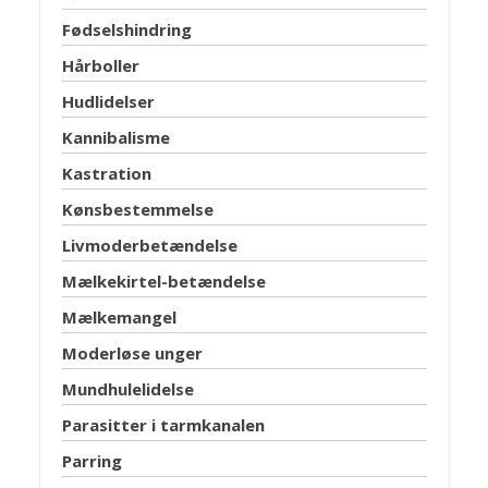
Fødselshindring
Hårboller
Hudlidelser
Kannibalisme
Kastration
Kønsbestemmelse
Livmoderbetændelse
Mælkekirtel-betændelse
Mælkemangel
Moderløse unger
Mundhulelidelse
Parasitter i tarmkanalen
Parring