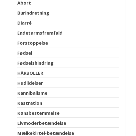
Abort
Burindretning
Diarré
Endetarmsfremfald
Forstoppelse
Fødsel
Fødselshindring
HÅRBOLLER
Hudlidelser
Kannibalisme
Kastration
Kønsbestemmelse
Livmoderbetændelse
Mælkekirtel-betændelse