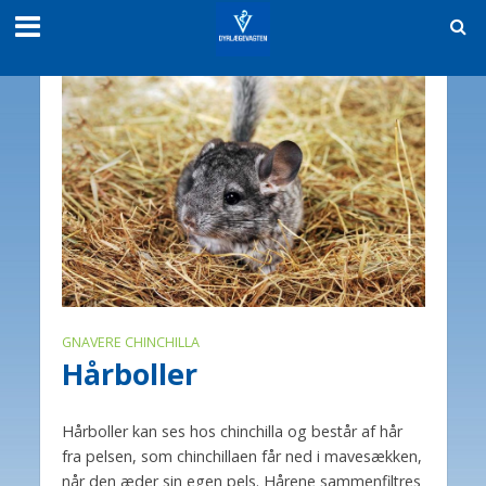
GNAVERE CHINCHILLA
Hårboller
Hårboller kan ses hos chinchilla og består af hår
fra pelsen, som chinchillaen får ned i mavesækken,
når den æder sin egen pels. Hårene sammenfiltres