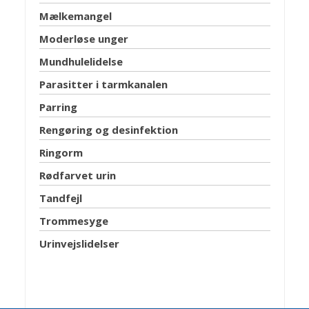
Mælkemangel
Moderløse unger
Mundhulelidelse
Parasitter i tarmkanalen
Parring
Rengøring og desinfektion
Ringorm
Rødfarvet urin
Tandfejl
Trommesyge
Urinvejslidelser