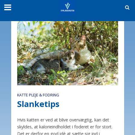
KATTE PLEJE & FODRING
Slanketips
Hvis katten er ved at blive overvægtig, kan det
skyldes, at kalorieindholdet i foderet er for stort.
Det er derfor en god idé at sætte sig ind i