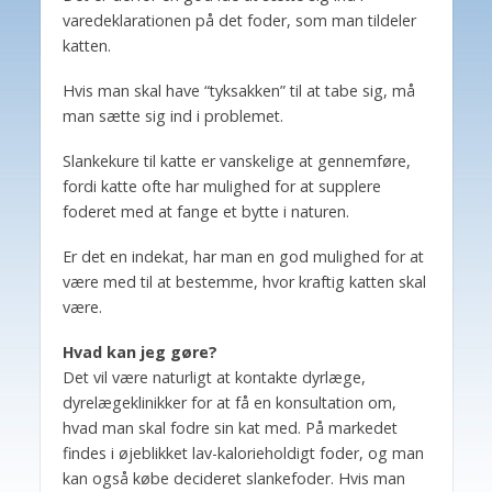
varedeklarationen på det foder, som man tildeler
katten.
Hvis man skal have “tyksakken” til at tabe sig, må
man sætte sig ind i problemet.
Slankekure til katte er vanskelige at gennemføre,
fordi katte ofte har mulighed for at supplere
foderet med at fange et bytte i naturen.
Er det en indekat, har man en god mulighed for at
være med til at bestemme, hvor kraftig katten skal
være.
Hvad kan jeg gøre?
Det vil være naturligt at kontakte dyrlæge,
dyrelægeklinikker for at få en konsultation om,
hvad man skal fodre sin kat med. På markedet
findes i øjeblikket lav-kalorieholdigt foder, og man
kan også købe decideret slankefoder. Hvis man