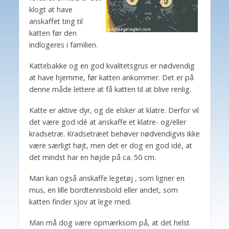
klogt at have
anskaffet ting til
katten før den
indlogeres i familien.
Kattebakke og en god kvalitetsgrus er nødvendig
at have hjemme, før katten ankommer. Det er på
denne måde lettere at få katten til at blive renlig.
Katte er aktive dyr, og de elsker at klatre. Derfor vil
det være god idé at anskaffe et klatre- og/eller
kradsetræ. Kradsetræet behøver nødvendigvis ikke
være særligt højt, men det er dog en god idé, at
det mindst har en højde på ca. 50 cm.
Man kan også anskaffe legetøj , som ligner en
mus, en lille bordtennisbold eller andet, som
katten finder sjov at lege med.
Man må dog være opmærksom på, at det helst