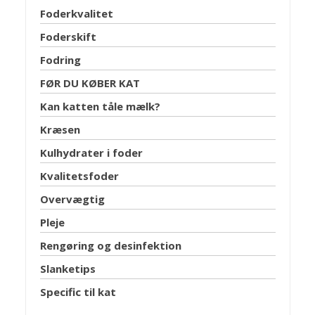
Foderkvalitet
Foderskift
Fodring
FØR DU KØBER KAT
Kan katten tåle mælk?
Kræsen
Kulhydrater i foder
Kvalitetsfoder
Overvægtig
Pleje
Rengøring og desinfektion
Slanketips
Specific til kat