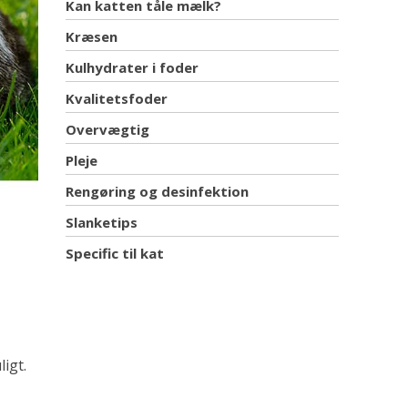
Kan katten tåle mælk?
Kræsen
Kulhydrater i foder
Kvalitetsfoder
Overvægtig
Pleje
Rengøring og desinfektion
Slanketips
Specific til kat
igt.