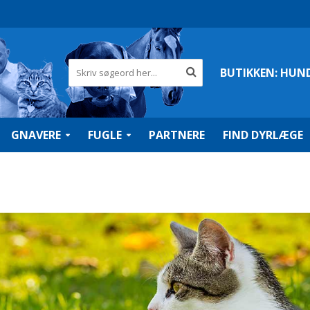
BUTIKKEN:
HUN
GNAVERE
FUGLE
PARTNERE
FIND DYRLÆGE