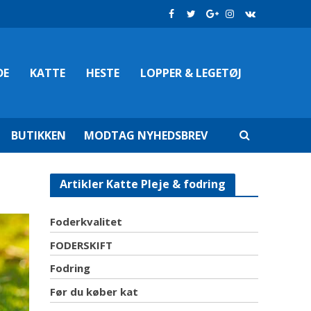
DE
KATTE
HESTE
LOPPER & LEGETØJ
BUTIKKEN
MODTAG NYHEDSBREV
Artikler Katte Pleje & fodring
Foderkvalitet
FODERSKIFT
Fodring
Før du køber kat