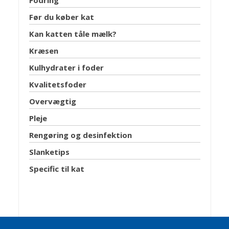
Fodring
Før du køber kat
Kan katten tåle mælk?
Kræsen
Kulhydrater i foder
Kvalitetsfoder
Overvægtig
Pleje
Rengøring og desinfektion
Slanketips
Specific til kat