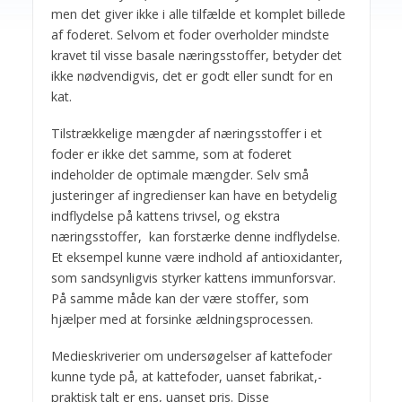
men det giver ikke i alle tilfælde et komplet billede
af foderet. Selvom et foder overholder mindste
kravet til visse basale næringsstoffer, betyder det
ikke nødvendigvis, det er godt eller sundt for en
kat.
Tilstrækkelige mængder af næringsstoffer i et
foder er ikke det samme, som at foderet
indeholder de optimale mængder. Selv små
justeringer af ingredienser kan have en betydelig
indflydelse på kattens trivsel, og ekstra
næringsstoffer, kan forstærke denne indflydelse.
Et eksempel kunne være indhold af antioxidanter,
som sandsynligvis styrker kattens immunforsvar.
På samme måde kan der være stoffer, som
hjælper med at forsinke ældningsprocessen.
Medieskriverier om undersøgelser af kattefoder
kunne tyde på, at kattefoder, uanset fabrikat,-
praktisk talt er ens, uanset pris. Disse