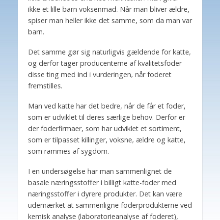
ikke et lille barn voksenmad. Når man bliver ældre,
spiser man heller ikke det samme, som da man var
barn.
Det samme gør sig naturligvis gældende for katte,
og derfor tager producenterne af kvalitetsfoder
disse ting med ind i vurderingen, når foderet
fremstilles.
Man ved katte har det bedre, når de får et foder,
som er udviklet til deres særlige behov. Derfor er
der foderfirmaer, som har udviklet et sortiment,
som er tilpasset killinger, voksne, ældre og katte,
som rammes af sygdom.
I en undersøgelse har man sammenlignet de
basale næringsstoffer i billigt katte-foder med
næringsstoffer i dyrere produkter. Det kan være
udemærket at sammenligne foderprodukterne ved
kemisk analyse (laboratorieanalyse af foderet),