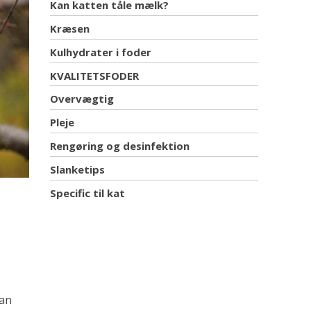
Kan katten tåle mælk?
Kræsen
Kulhydrater i foder
KVALITETSFODER
Overvægtig
Pleje
Rengøring og desinfektion
Slanketips
Specific til kat
kan