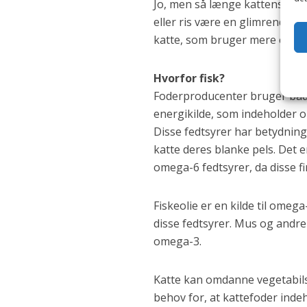
Jo, men så længe kattens grun
eller ris være en glimrende e
katte, som bruger mere energ
Hvorfor fisk?
Foderproducenter bruger både f
energikilde, som indeholder 
Disse fedtsyrer har betydning
katte deres blanke pels. Det 
omega-6 fedtsyrer, da disse fi
Fiskeolie er en kilde til omeg
disse fedtsyrer. Mus og andre
omega-3.
Katte kan omdanne vegetabilsk
behov for, at kattefoder indeho