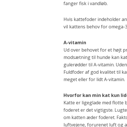
fanger fisk i vandløb.
Hvis kattefoder indeholder ani
vil kattens behov for omega-
A-vitamin
Ud over behovet for et højt p
modsætning til hunde kan katt
gulerødder til A-vitamin. Ude
Fuldfoder af god kvalitet til
meget eller for lidt A-vitamin
Hvorfor kan min kat kun lid
Katte er ligeglade med flotte 
foderet er det vigtigste. Lug
om katten æder foderet. Fakt
luftvejene, forurenet luft og a