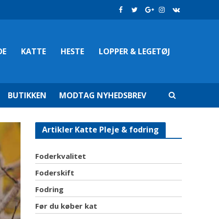
DE
KATTE
HESTE
LOPPER & LEGETØJ
BUTIKKEN
MODTAG NYHEDSBREV
Artikler Katte Pleje & fodring
Foderkvalitet
Foderskift
Fodring
Før du køber kat