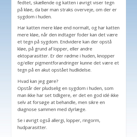
fedtet, skællende og katten i øvrigt viser tegn
på kløe, da bør man straks overveje, om der er
sygdom i huden.
Har katten mere kløe end normalt, og har katten
mere kløe, når den indtager foder kan det være
et tegn på sygdom. Endvidere kan der opstå
kløe, på grund af lopper, eller andre
ektoparasitter. Er der rødme i huden, knopper
og/eller pigmentforandringer kunne det være et
tegn på en akut opstået hudlidelse.
Hvad kan jeg gøre?
Opstår der pludselig en sygdom i huden, som
man ikke har set tidligere, er det en god idé ikke
selv at forsøge at behandle, men sikre en
diagnose sammen med dyrlæge.
Se i øvrigt også allergi, lopper, ringorm,
hudparasitter.