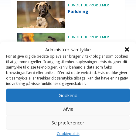
HUNDE HUDPROBLEMER
Fældning
HUNDE HUDPROBLEMER
Slikkeeksem
Administrer samtykke
For at give dig de bedste oplevelser bruger vi teknologier som cookies
til at gemme og/eller få adgang til enhedsoplysninger. Hvis du giver dit
samtykke til disse teknologier, kan vi behandle data som f.eks.
HUNDE HUDPROBLEMER
browsingadfærd eller unikke ID'er på dette websted. Hvis du ikke giver
Rovmider
dit samtykke eller trækker dit samtykke tilbage, kan det have en negativ
indvirkning på visse funktioner og egenskaber.
Godkend
HUNDE HUDPROBLEMER
Skab
Afvis
Se præferencer
Cookiepolitik