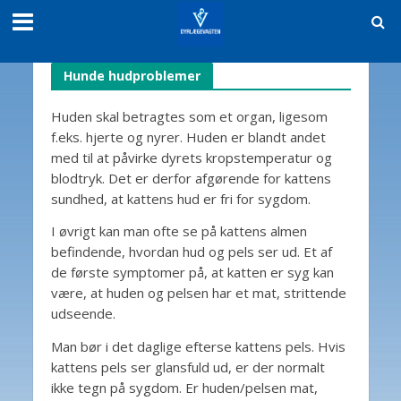
Hunde hudproblemer
Huden skal betragtes som et organ, ligesom
f.eks. hjerte og nyrer. Huden er blandt andet
med til at påvirke dyrets kropstemperatur og
blodtryk. Det er derfor afgørende for kattens
sundhed, at kattens hud er fri for sygdom.
I øvrigt kan man ofte se på kattens almen
befindende, hvordan hud og pels ser ud. Et af
de første symptomer på, at katten er syg kan
være, at huden og pelsen har et mat, strittende
udseende.
Man bør i det daglige efterse kattens pels. Hvis
kattens pels ser glansfuld ud, er der normalt
ikke tegn på sygdom. Er huden/pelsen mat,