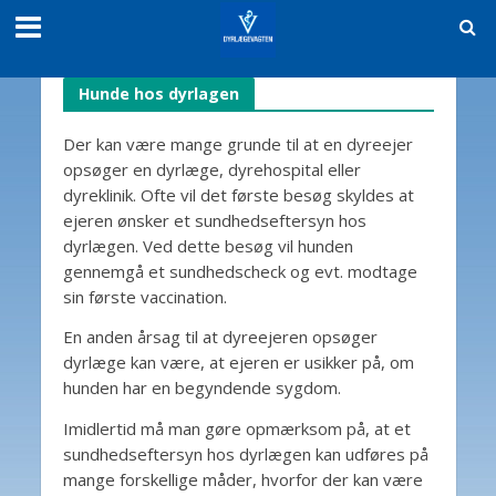
Hunde hos dyrlagen
Der kan være mange grunde til at en dyreejer
opsøger en dyrlæge, dyrehospital eller
dyreklinik. Ofte vil det første besøg skyldes at
ejeren ønsker et sundhedseftersyn hos
dyrlægen. Ved dette besøg vil hunden
gennemgå et sundhedscheck og evt. modtage
sin første vaccination.
En anden årsag til at dyreejeren opsøger
dyrlæge kan være, at ejeren er usikker på, om
hunden har en begyndende sygdom.
Imidlertid må man gøre opmærksom på, at et
sundhedseftersyn hos dyrlægen kan udføres på
mange forskellige måder, hvorfor der kan være