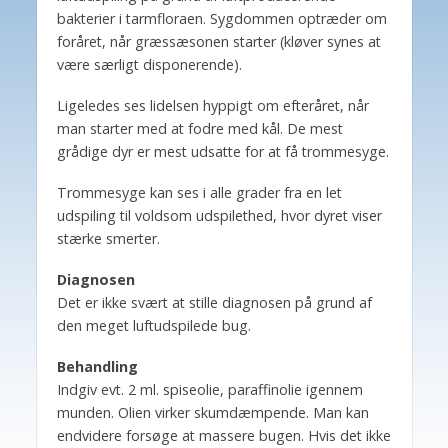
bakterier i tarmfloraen. Sygdommen optræder om
foråret, når græssæsonen starter (kløver synes at
være særligt disponerende).
Ligeledes ses lidelsen hyppigt om efteråret, når
man starter med at fodre med kål. De mest
grådige dyr er mest udsatte for at få trommesyge.
Trommesyge kan ses i alle grader fra en let
udspiling til voldsom udspilethed, hvor dyret viser
stærke smerter.
Diagnosen
Det er ikke svært at stille diagnosen på grund af
den meget luftudspilede bug.
Behandling
Indgiv evt. 2 ml. spiseolie, paraffinolie igennem
munden. Olien virker skumdæmpende. Man kan
endvidere forsøge at massere bugen. Hvis det ikke