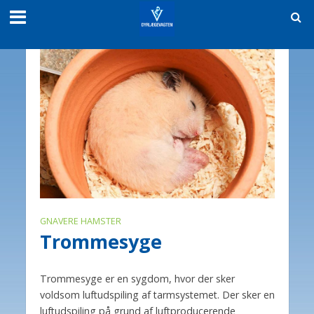
GNAVERE HAMSTER
Trommesyge
Trommesyge er en sygdom, hvor der sker
voldsom luftudspiling af tarmsystemet. Der sker en
luftudspiling på grund af luftproducerende