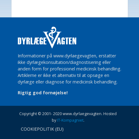
Informationer på www.dyrlaegevagten, erstatter
ikke dyrlægekonsultation/diagnostisering eller
anden form for professionel medicinsk behandling.
Artiklerne er ikke et alternativ til at opsøge en
dyrlæge eller diagnose for medicinsk behandling.
Rigtig god fornøjelse!
Copyright © 2001- 2020 www.dyrlaegevagten. Hosted
by
IT-Kompagniet
.
COOKIEPOLITIK (EU)