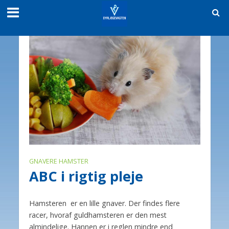
GNAVERE HAMSTER
ABC i rigtig pleje
Hamsteren er en lille gnaver. Der findes flere
racer, hvoraf guldhamsteren er den mest
almindelige. Hannen er i reglen mindre end