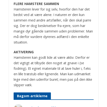
FLERE HAMSTERE SAMMEN
Hamsteren lever for sig selv, hvorfor den har det
bedst ved at være alene. I naturen er den kun
sammen med andre artsfæller, når den skal parre
sig. Der er dog beskrivelser fra ejere, som har
mange dyr gående sammen uden problemer. Man
må derfor vurdere dyrenes adfærd i den enkelte
situation.
AKTIVERING
Hamsteren kan godt lide at være aktiv. Derfor er
det vigtigt at tilbyde den noget at gnave i (se
fodring). Et egnet materiale til at lave huler i, f.eks
en lille træstub eller lignende. Man kan udmærket
lege med den udenfor buret; men pas på den ikke
slipper væk.
Bagom artiklerne