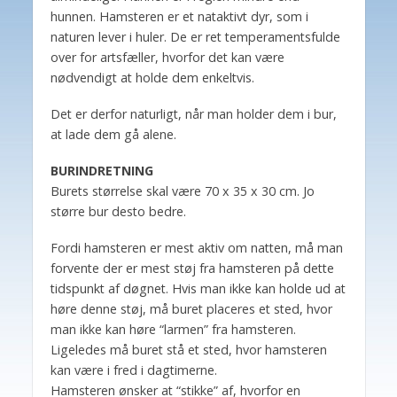
hunnen. Hamsteren er et nataktivt dyr, som i
naturen lever i huler. De er ret temperamentsfulde
over for artsfæller, hvorfor det kan være
nødvendigt at holde dem enkeltvis.
Det er derfor naturligt, når man holder dem i bur,
at lade dem gå alene.
BURINDRETNING
Burets størrelse skal være 70 x 35 x 30 cm. Jo
større bur desto bedre.
Fordi hamsteren er mest aktiv om natten, må man
forvente der er mest støj fra hamsteren på dette
tidspunkt af døgnet. Hvis man ikke kan holde ud at
høre denne støj, må buret placeres et sted, hvor
man ikke kan høre “larmen” fra hamsteren.
Ligeledes må buret stå et sted, hvor hamsteren
kan være i fred i dagtimerne.
Hamsteren ønsker at “stikke” af, hvorfor en