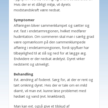
Hvis der er et dårligt miljø, vil dyrets
modstandskraft være nedsat.
Symptomer
Afføringen bliver sammenklumpet og sætter sig
evt. fast i endetarmregionen, hvilket medfører
hudirritation. Om sommeren skal man i særlig grad
være opmærksom på den sammenklumpede
afføring i endetarmsregionen, fordi spyfluer har
tilbøjelighed til at slå sig ned for at lægge æg.
Endvidere er der nedsat ædelyst. Dyret virker
nedstemt og utriveligt.
Behandling
Evt. ændring af foderet. Sørg for, at der er rent og
tørt omkring dyret. Hvis der er tale om en mild
diarré, vil man evt. kunne løse problemet med
hødiæt og vand (evt. knækbrød).
Man kan evt. også give et tilskud af