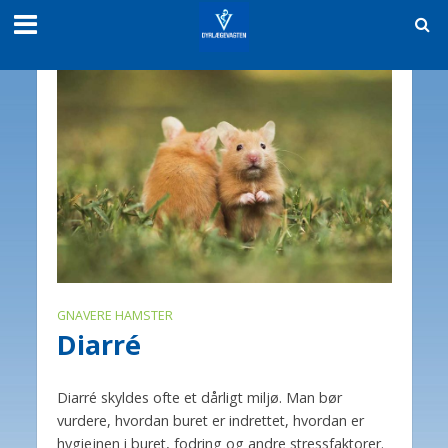
GNAVERE HAMSTER
Diarré
Diarré skyldes ofte et dårligt miljø. Man bør
vurdere, hvordan buret er indrettet, hvordan er
hygiejnen i buret, fodring og andre stressfaktorer.