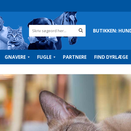
BUTIKKEN:
HUN
GNAVERE
FUGLE
PARTNERE
FIND DYRLÆGE