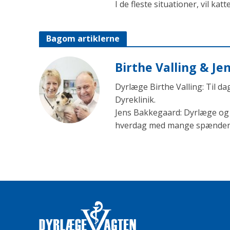
I de fleste situationer, vil kat
Bagom artiklerne
Birthe Valling & J
Dyrlæge Birthe Valling: Til d
Dyreklinik.
Jens Bakkegaard: Dyrlæge og l
hverdag med mange spændende 