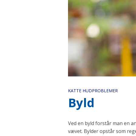
KATTE HUDPROBLEMER
Byld
Ved en byld forstår man en an
vævet. Bylder opstår som rege