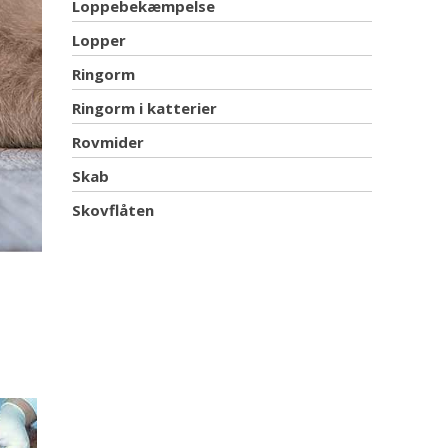
Loppebekæmpelse
Lopper
Ringorm
Ringorm i katterier
Rovmider
Skab
Skovflåten