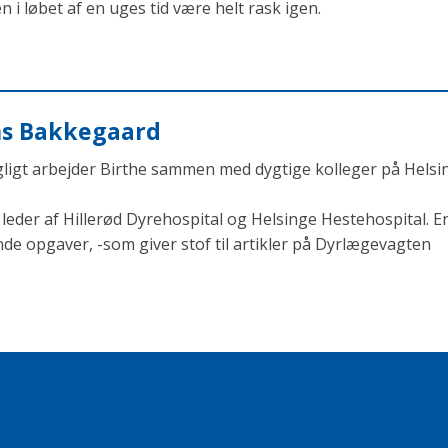
ten i løbet af en uges tid være helt rask igen.
ens Bakkegaard
agligt arbejder Birthe sammen med dygtige kolleger på Helsi
eder af Hillerød Dyrehospital og Helsinge Hestehospital. En
opgaver, -som giver stof til artikler på Dyrlægevagten