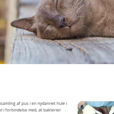
samling af pus i en nydannet hule i
l i forbindelse med, at bakterier