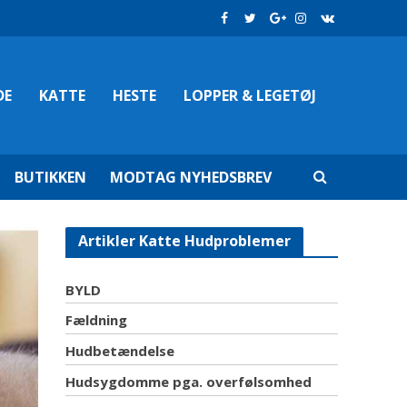
DE
KATTE
HESTE
LOPPER & LEGETØJ
BUTIKKEN
MODTAG NYHEDSBREV
Artikler Katte Hudproblemer
BYLD
Fældning
Hudbetændelse
Hudsygdomme pga. overfølsomhed