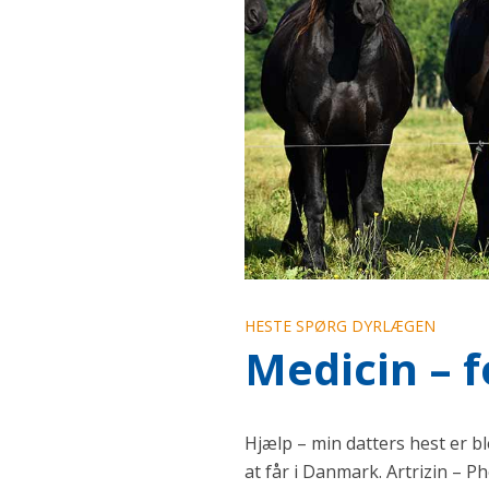
HESTE SPØRG DYRLÆGEN
Medicin – 
Hjælp – min datters hest er bl
at får i Danmark. Artrizin – P