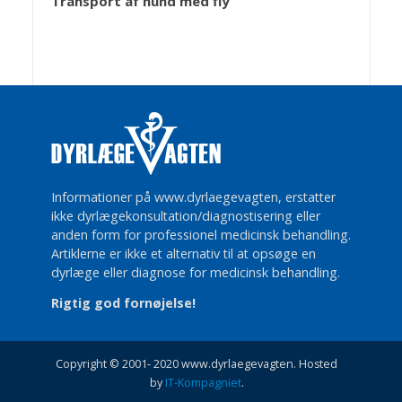
Transport af hund med fly
Informationer på www.dyrlaegevagten, erstatter
ikke dyrlægekonsultation/diagnostisering eller
anden form for professionel medicinsk behandling.
Artiklerne er ikke et alternativ til at opsøge en
dyrlæge eller diagnose for medicinsk behandling.
Rigtig god fornøjelse!
Copyright © 2001- 2020 www.dyrlaegevagten. Hosted
by
IT-Kompagniet
.