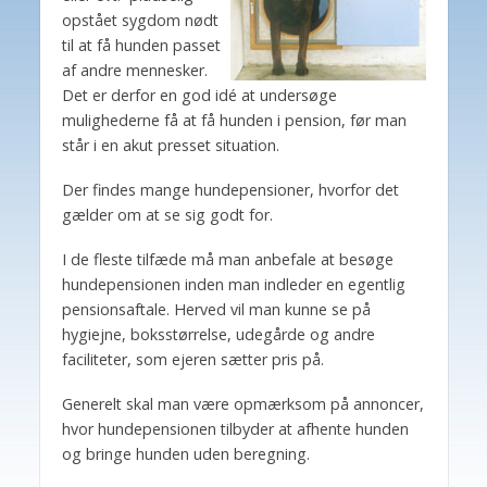
opstået sygdom nødt
til at få hunden passet
af andre mennesker.
Det er derfor en god idé at undersøge
mulighederne få at få hunden i pension, før man
står i en akut presset situation.
Der findes mange hundepensioner, hvorfor det
gælder om at se sig godt for.
I de fleste tilfæde må man anbefale at besøge
hundepensionen inden man indleder en egentlig
pensionsaftale. Herved vil man kunne se på
hygiejne, boksstørrelse, udegårde og andre
faciliteter, som ejeren sætter pris på.
Generelt skal man være opmærksom på annoncer,
hvor hundepensionen tilbyder at afhente hunden
og bringe hunden uden beregning.