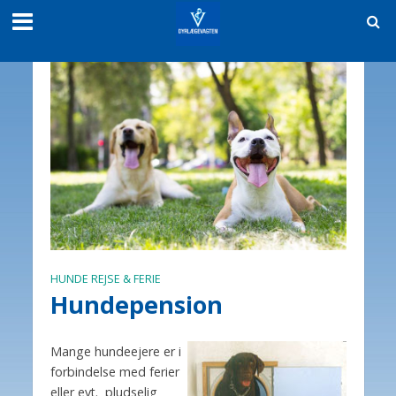
HUNDE REJSE & FERIE
Hundepension
Mange hundeejere er i
forbindelse med ferier
eller evt. pludselig