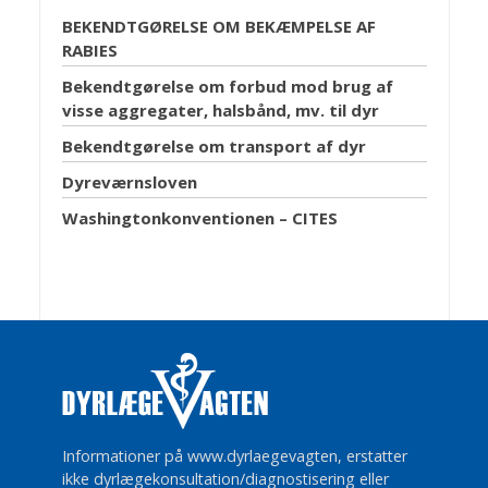
BEKENDTGØRELSE OM BEKÆMPELSE AF
RABIES
Bekendtgørelse om forbud mod brug af
visse aggregater, halsbånd, mv. til dyr
Bekendtgørelse om transport af dyr
Dyreværnsloven
Washingtonkonventionen – CITES
Informationer på www.dyrlaegevagten, erstatter
ikke dyrlægekonsultation/diagnostisering eller