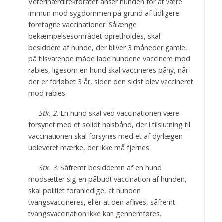
Veterinærdirektoratet anser hunden for at være
immun mod sygdommen på grund af tidligere
foretagne vaccinationer. Sålænge
bekæmpelsesområdet opretholdes, skal
besiddere af hunde, der bliver 3 måneder gamle,
på tilsvarende måde lade hundene vaccinere mod
rabies, ligesom en hund skal vaccineres påny, når
der er forløbet 3 år, siden den sidst blev vaccineret
mod rabies.
Stk. 2.
En hund skal ved vaccinationen være
forsynet med et solidt halsbånd, der i tilslutning til
vaccinationen skal forsynes med et af dyrlægen
udleveret mærke, der ikke må fjernes.
Stk. 3.
Såfremt besidderen af en hund
modsætter sig en påbudt vaccination af hunden,
skal politiet foranledige, at hunden
tvangsvaccineres, eller at den aflives, såfremt
tvangsvaccination ikke kan gennemføres.