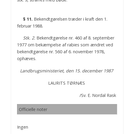
§ 11.
Bekendtgørelsen træder i kraft den 1.
februar 1988.
Stk. 2.
Bekendtgørelse nr. 460 af 8. september
1977 om bekæmpelse af rabies som ændret ved
bekendtgørelse nr. 560 af 6. november 1978,
ophæves.
Landbrugsministeriet, den 15. december 1987
LAURITS TØRNÆS
/Sv. E. Nordal Rask
Officielle noter
Ingen