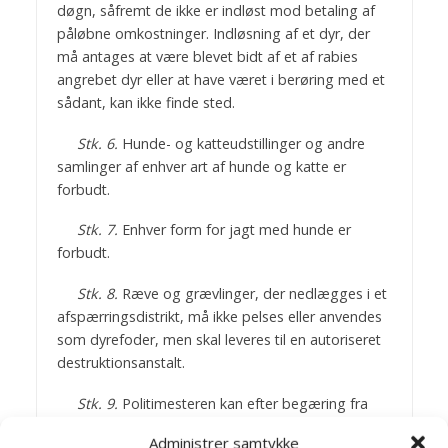
døgn, såfremt de ikke er indløst mod betaling af
påløbne omkostninger. Indløsning af et dyr, der
må antages at være blevet bidt af et af rabies
angrebet dyr eller at have været i berøring med et
sådant, kan ikke finde sted.
Stk. 6.
Hunde- og katteudstillinger og andre
samlinger af enhver art af hunde og katte er
forbudt.
Stk. 7.
Enhver form for jagt med hunde er
forbudt.
Stk. 8.
Ræve og grævlinger, der nedlægges i et
afspærringsdistrikt, må ikke pelses eller anvendes
som dyrefoder, men skal leveres til en autoriseret
destruktionsanstalt.
Stk. 9.
Politimesteren kan efter begæring fra
Veterinærdirektoratet påbyde, at samtlige hunde,
Administrer samtykke