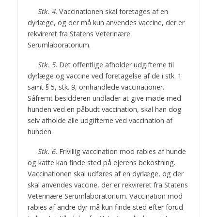
Stk. 4.
Vaccinationen skal foretages af en
dyrlæge, og der må kun anvendes vaccine, der er
rekvireret fra Statens Veterinære
Serumlaboratorium.
Stk. 5.
Det offentlige afholder udgifterne til
dyrlæge og vaccine ved foretagelse af de i stk. 1
samt § 5, stk. 9, omhandlede vaccinationer.
Såfremt besidderen undlader at give møde med
hunden ved en påbudt vaccination, skal han dog
selv afholde alle udgifterne ved vaccination af
hunden.
Stk. 6.
Frivillig vaccination mod rabies af hunde
og katte kan finde sted på ejerens bekostning.
Vaccinationen skal udføres af en dyrlæge, og der
skal anvendes vaccine, der er rekvireret fra Statens
Veterinære Serumlaboratorium. Vaccination mod
rabies af andre dyr må kun finde sted efter forud