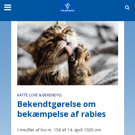
KATTE LOVE & BEKENDTG.
Bekendtgørelse om
bekæmpelse af rabies
I medfør af lov nr. 156 af 14. april 1920 om