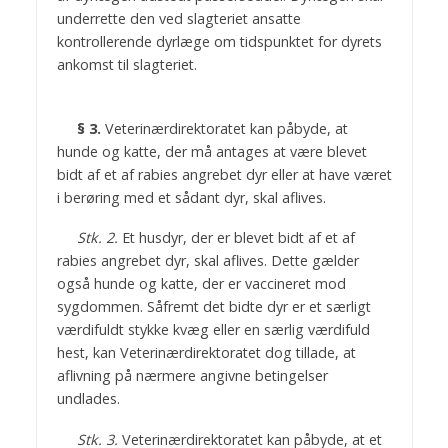
underrette den ved slagteriet ansatte
kontrollerende dyrlæge om tidspunktet for dyrets
ankomst til slagteriet.
§ 3.
Veterinærdirektoratet kan påbyde, at
hunde og katte, der må antages at være blevet
bidt af et af rabies angrebet dyr eller at have været
i berøring med et sådant dyr, skal aflives.
Stk. 2.
Et husdyr, der er blevet bidt af et af
rabies angrebet dyr, skal aflives. Dette gælder
også hunde og katte, der er vaccineret mod
sygdommen. Såfremt det bidte dyr er et særligt
værdifuldt stykke kvæg eller en særlig værdifuld
hest, kan Veterinærdirektoratet dog tillade, at
aflivning på nærmere angivne betingelser
undlades.
Stk. 3.
Veterinærdirektoratet kan påbyde, at et