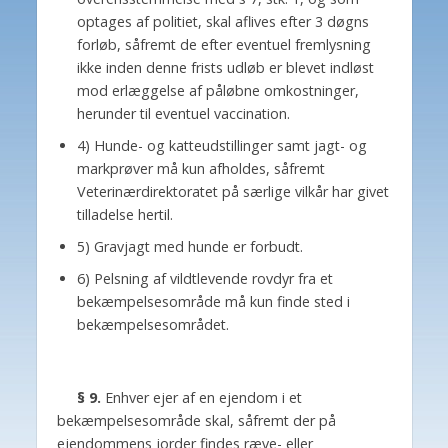
optages af politiet, skal aflives efter 3 døgns
forløb, såfremt de efter eventuel fremlysning
ikke inden denne frists udløb er blevet indløst
mod erlæggelse af påløbne omkostninger,
herunder til eventuel vaccination.
4) Hunde- og katteudstillinger samt jagt- og
markprøver må kun afholdes, såfremt
Veterinærdirektoratet på særlige vilkår har givet
tilladelse hertil.
5) Gravjagt med hunde er forbudt.
6) Pelsning af vildtlevende rovdyr fra et
bekæmpelsesområde må kun finde sted i
bekæmpelsesområdet.
§ 9.
Enhver ejer af en ejendom i et
bekæmpelsesområde skal, såfremt der på
ejendommens jorder findes ræve- eller