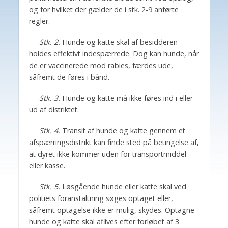
og for hvilket der gælder de i stk. 2-9 anførte
regler.
Stk. 2.
Hunde og katte skal af besidderen
holdes effektivt indespærrede. Dog kan hunde, når
de er vaccinerede mod rabies, færdes ude,
såfremt de føres i bånd.
Stk. 3.
Hunde og katte må ikke føres ind i eller
ud af distriktet.
Stk. 4.
Transit af hunde og katte gennem et
afspærringsdistrikt kan finde sted på betingelse af,
at dyret ikke kommer uden for transportmiddel
eller kasse.
Stk. 5.
Løsgående hunde eller katte skal ved
politiets foranstaltning søges optaget eller,
såfremt optagelse ikke er mulig, skydes. Optagne
hunde og katte skal aflives efter forløbet af 3