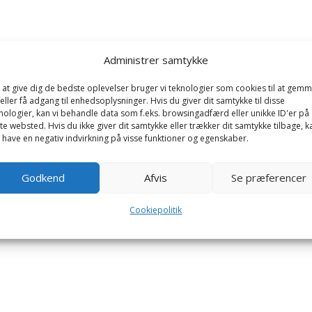
Administrer samtykke
 at give dig de bedste oplevelser bruger vi teknologier som cookies til at gem
eller få adgang til enhedsoplysninger. Hvis du giver dit samtykke til disse
nologier, kan vi behandle data som f.eks. browsingadfærd eller unikke ID'er på
te websted. Hvis du ikke giver dit samtykke eller trækker dit samtykke tilbage, k
 have en negativ indvirkning på visse funktioner og egenskaber.
Godkend
Afvis
Se præferencer
Cookiepolitik