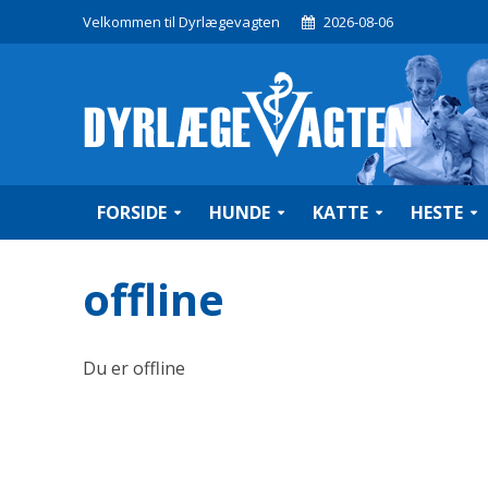
Velkommen til Dyrlægevagten
2026-08-06
FORSIDE
HUNDE
KATTE
HESTE
offline
Du er offline